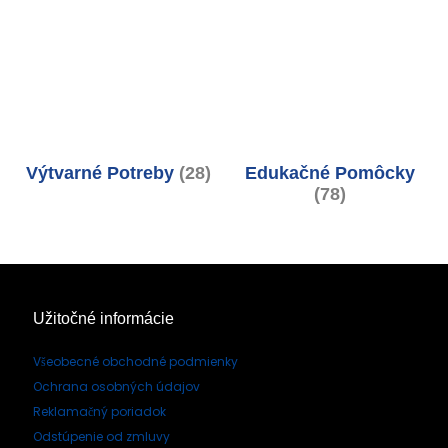
Výtvarné Potreby
(28)
Edukačné Pomôcky
(78)
Užitočné informácie
Všeobecné obchodné podmienky
Ochrana osobných údajov
Reklamačný poriadok
Odstúpenie od zmluvy