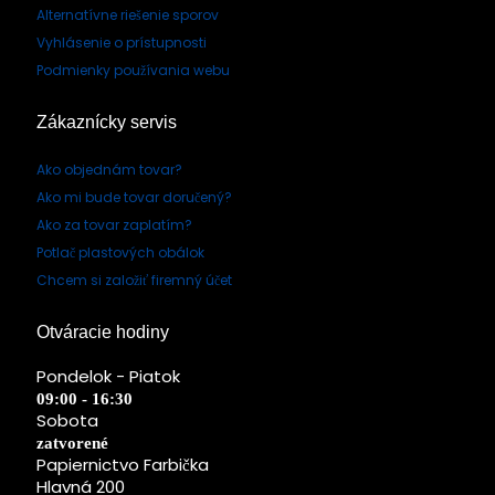
Alternatívne riešenie sporov
Vyhlásenie o prístupnosti
Podmienky používania webu
Zákaznícky servis
Ako objednám tovar?
Ako mi bude tovar doručený?
Ako za tovar zaplatím?
Potlač plastových obálok
Chcem si založiť firemný účet
Otváracie hodiny
Pondelok - Piatok
09:00 - 16:30
Sobota
zatvorené
Papiernictvo Farbička
Hlavná 200