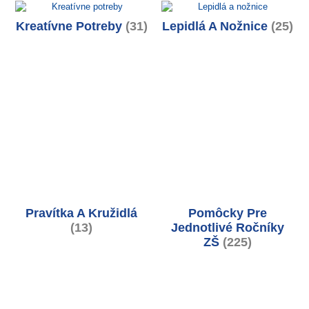
Kreatívne Potreby
(31)
Lepidlá A Nožnice
(25)
Pravítka A Kružidlá
Pomôcky Pre
(13)
Jednotlivé Ročníky
ZŠ
(225)