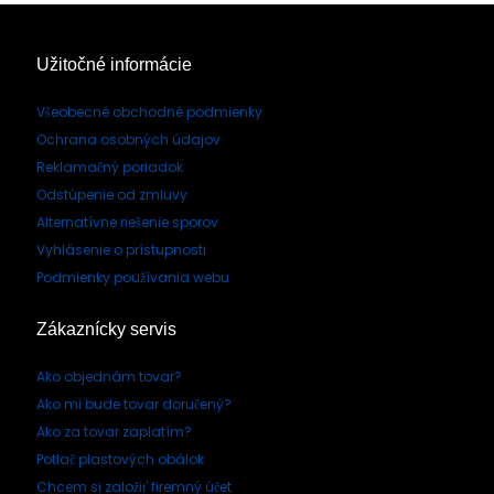
Užitočné informácie
Všeobecné obchodné podmienky
Ochrana osobných údajov
Reklamačný poriadok
Odstúpenie od zmluvy
Alternatívne riešenie sporov
Vyhlásenie o prístupnosti
Podmienky používania webu
Zákaznícky servis
Ako objednám tovar?
Ako mi bude tovar doručený?
Ako za tovar zaplatím?
Potlač plastových obálok
Chcem si založiť firemný účet