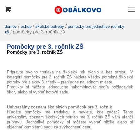
/
/
/
domov
eshop
školské potreby
pomôcky pre jednotlivé ročníky
/ pomôcky pre 3. ročník zš
zš
Pomôcky pre 3. ročník ZŠ
Pomôcky pre 3. ročník ZŠ
Pripravte svojho tretiaka na školský rok rýchlo a bez stresu. V
kategórii pomôcky pre 3. ročník ZŠ nájdete všetky potrebné školské
potreby pre žiakov 3. triedy – prehľadne na jednom mieste.
Produkty si môžete jednoducho nakombinovať podľa požiadaviek
školy alebo si vybrať hotovú sadu.
Univerzálny zoznam školských pomôcok pre 3. ročník
Hľadáte pomôcky pre tretiakov a neviete, kde začať? Tento
univerzálny zoznam školských potrieb pre 3. ročník ZŠ vám uľahčí
prípravu. Jednotlivé pomôcky si môžete vybrať nižšie alebo si
objednať kompletnú sadu za zvýhodnenú cenu.