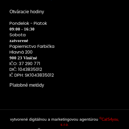
Otváracie hodiny
Pondelok - Piatok
09:00 - 16:30
Sobota
zatvorené
Papiernictvo Farbička
Hlavná 200
900 23 Viničné
IČO: 37 290 771
DIČ: 1043835012
IČ DPH: SK1043835012
Platobné metódy
©
vytvorené digitálnou a marketingovou agentúrou
CaIS4you,
s.r.o.