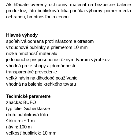
Ak hľadáte overený ochranný materiál na bezpečné balenie
produktov, táto bublinková fólia ponúka výborný pomer medzi
ochranou, hmotnosťou a cenou.
Hlavné výhody
spoľahlivá ochrana proti nárazom a otrasom
vzduchové bublinky s priemerom 10 mm
nízka hmotnosť materiálu
jednoduché prispôsobenie rôznym tvarom výrobkov
vhodná pre e-shopy aj domácnosti
transparentné prevedenie
veľký návin na dlhodobé používanie
vhodná na balenie krehkého tovaru
Technické parametre
značka: BUFO
typ fólie: Sicherklasse
druh: bublinková fólia
šírka role: 1 m
návin: 100 m
veľkosť bubliniek: 10 mm