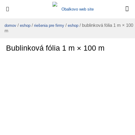
/
/
/
/ bublinková fólia 1 m × 100
domov
eshop
riešenia pre firmy
eshop
m
Bublinková fólia 1 m × 100 m