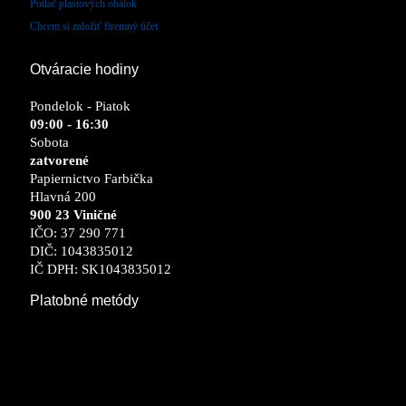
Potlač plastových obálok
Chcem si založiť firemný účet
Otváracie hodiny
Pondelok - Piatok
09:00 - 16:30
Sobota
zatvorené
Papiernictvo Farbička
Hlavná 200
900 23 Viničné
IČO: 37 290 771
DIČ: 1043835012
IČ DPH: SK1043835012
Platobné metódy