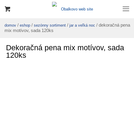
/
/
/
/ dekoračná pena
domov
eshop
sezónny sortiment
jar a veľká noc
mix motívov, sada 120ks
Dekoračná pena mix motívov, sada
120ks