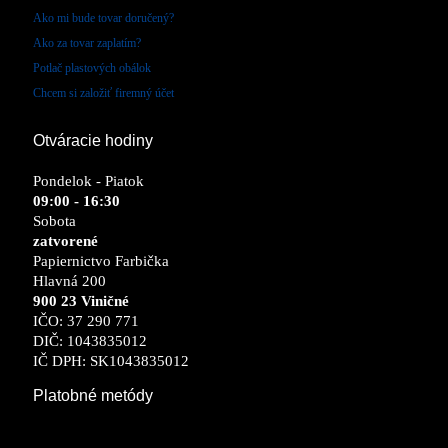
Ako mi bude tovar doručený?
Ako za tovar zaplatím?
Potlač plastových obálok
Chcem si založiť firemný účet
Otváracie hodiny
Pondelok - Piatok
09:00 - 16:30
Sobota
zatvorené
Papiernictvo Farbička
Hlavná 200
900 23 Viničné
IČO: 37 290 771
DIČ: 1043835012
IČ DPH: SK1043835012
Platobné metódy