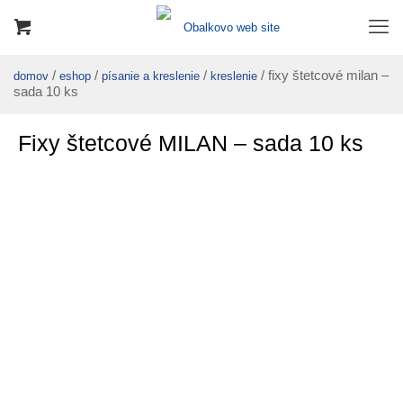
/
/
/
/ fixy štetcové milan –
domov
eshop
písanie a kreslenie
kreslenie
sada 10 ks
Fixy štetcové MILAN – sada 10 ks