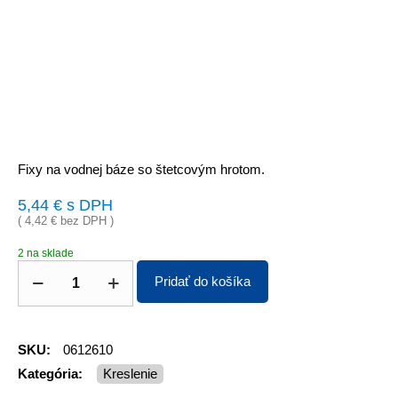
Fixy na vodnej báze so štetcovým hrotom.
5,44
€
s DPH
(
4,42
€
bez DPH )
2 na sklade
Pridať do košíka
SKU:
0612610
Kategória:
Kreslenie