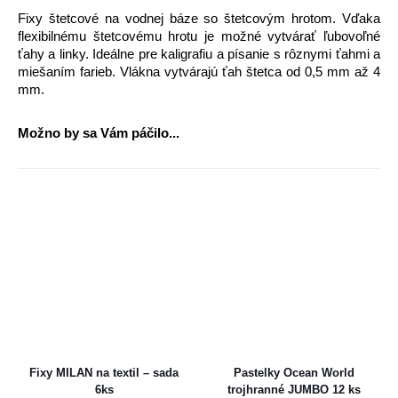
Fixy štetcové na vodnej báze so štetcovým hrotom. Vďaka
flexibilnému štetcovému hrotu je možné vytvárať ľubovoľné
ťahy a linky. Ideálne pre kaligrafiu a písanie s rôznymi ťahmi a
miešaním farieb. Vlákna vytvárajú ťah štetca od 0,5 mm až 4
mm.
Možno by sa Vám páčilo...
Fixy MILAN na textil – sada
Pastelky Ocean World
6ks
trojhranné JUMBO 12 ks