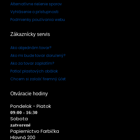
Alternatívne riešenie sporov
Vyhlásenie o prístupnosti
Podmienky používania webu
Zákaznícky servis
Ako objednám tovar?
Ako mi bude tovar doručený?
Ako za tovar zaplatím?
Potlač plastových obálok
Chcem si založiť firemný účet
Otváracie hodiny
Pondelok - Piatok
09:00 - 16:30
Sobota
zatvorené
Papiernictvo Farbička
Hlavná 200