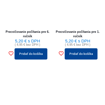
Precvičovanie počítania pre 6.
Precvičovanie počítania pre 1.
ročník
ročník
5,20
€
s DPH
5,20
€
s DPH
(
4,95
€
bez DPH )
(
4,95
€
bez DPH )
Pridať do košíka
Pridať do košíka