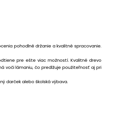
 ocenia pohodlné držanie a kvalitné spracovanie.
odtiene pre ešte viac možností. Kvalitné drevo
á voči lámaniu, čo predlžuje použiteľnosť aj pri
etný darček alebo školská výbava.