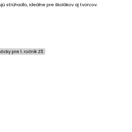
ú strúhadlo, ideálne pre školákov aj tvorcov.
ôcky pre 1. ročník ZŠ