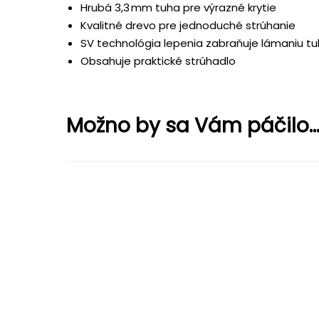
Hrubá 3,3 mm tuha pre výrazné krytie
Kvalitné drevo pre jednoduché strúhanie
SV technológia lepenia zabraňuje lámaniu tu
Obsahuje praktické strúhadlo
Možno by sa Vám páčilo..