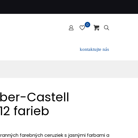
0
kontaktujte nás
aber-Castell
12 farieb
jhranných farebných ceruziek s jasnými farbami a