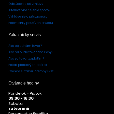
Odstúpenie od zmluvy
Alternatívne riešenie sporov
Vyhlásenie o prístupnosti
Podmienky používania webu
Zákaznícky servis
Ako objednám tovar?
Ako mi bude tovar doručený?
Ako za tovar zaplatím?
Potlač plastových obálok
Chcem si založiť firemný účet
Otváracie hodiny
Pondelok - Piatok
09:00 - 16:30
Sobota
zatvorené
Papiernictvo Farbička