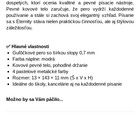
dospelých, ktorí ocenia kvalitné a pevné písacie nástroje.
Pevné kovové telo zaručuje, že pero vydrží každodenné
používanie a stále si zachová svoj elegantný vzhľad. Písanie
sa s Eternity stáva nielen praktickou činnosťou, ale aj štýlovou
záležitosťou.
✅ Hlavné vlastnosti
Guľôčkové pero so šírkou stopy 0,7 mm
Farba náplne: modrá
Kovové pevné telo, pohodlné držanie
4 pastelové metalické farby
Rozmer: 13 × 143 × 11 mm (Š x V x H)
Ideálne do školy, kancelárie aj na každodenné písanie
Možno by sa Vám páčilo...