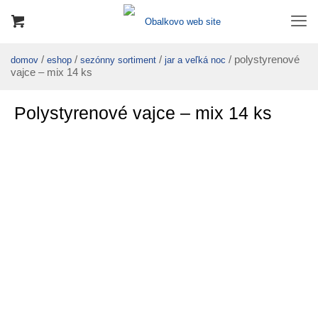
/
/
/
/ polystyrenové
domov
eshop
sezónny sortiment
jar a veľká noc
vajce – mix 14 ks
Polystyrenové vajce – mix 14 ks