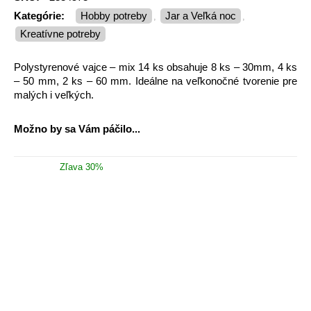
Kategórie:
Hobby potreby
Jar a Veľká noc
,
,
Kreatívne potreby
Polystyrenové vajce – mix 14 ks obsahuje 8 ks – 30mm, 4 ks
– 50 mm, 2 ks – 60 mm. Ideálne na veľkonočné tvorenie pre
malých i veľkých.
Možno by sa Vám páčilo...
Zľava 30%