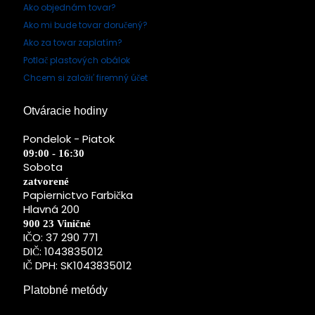
Ako objednám tovar?
Ako mi bude tovar doručený?
Ako za tovar zaplatím?
Potlač plastových obálok
Chcem si založiť firemný účet
Otváracie hodiny
Pondelok - Piatok
09:00 - 16:30
Sobota
zatvorené
Papiernictvo Farbička
Hlavná 200
900 23 Viničné
IČO: 37 290 771
DIČ: 1043835012
IČ DPH: SK1043835012
Platobné metódy