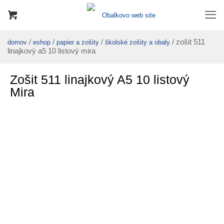
/
/
/
/ zošit 511
domov
eshop
papier a zošity
školské zošity a obaly
linajkový a5 10 listový mira
Zošit 511 linajkový A5 10 listový
Mira