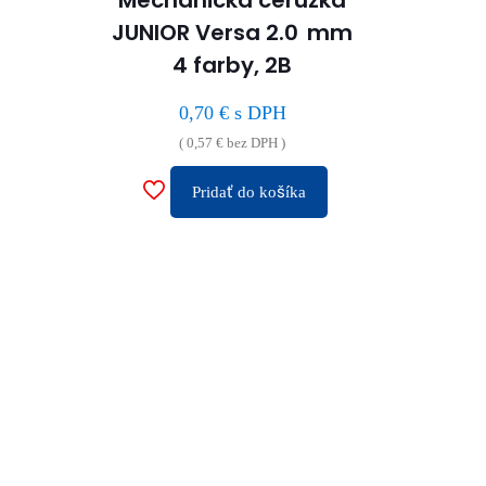
JUNIOR Versa 2.0 mm
4 farby, 2B
0,70
€
s DPH
(
0,57
€
bez DPH )
Pridať do košíka