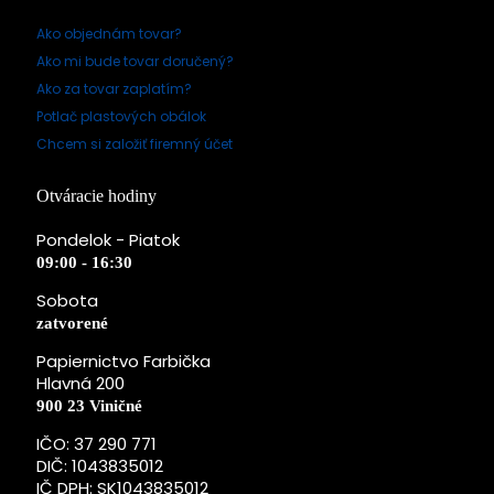
Ako objednám tovar?
Ako mi bude tovar doručený?
Ako za tovar zaplatím?
Potlač plastových obálok
Chcem si založiť firemný účet
Otváracie hodiny
Pondelok - Piatok
09:00 - 16:30
Sobota
zatvorené
Papiernictvo Farbička
Hlavná 200
900 23 Viničné
IČO: 37 290 771
DIČ: 1043835012
IČ DPH: SK1043835012