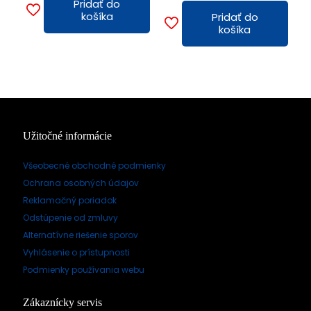
Pridať do
košíka
Pridať do
košíka
Užitočné informácie
Všeobecné obchodné podmienky
Ochrana osobných údajov
Reklamačný poriadok
Odstúpenie od zmluvy
Alternatívne riešenie sporov
Vyhlásenie o prístupnosti
Podmienky používania webu
Zákaznícky servis