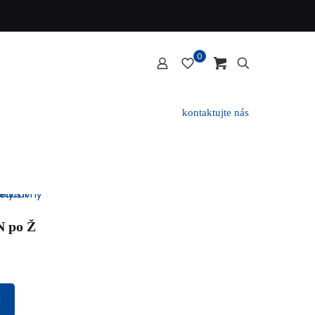
0
kontaktujte nás
N po Ž
a