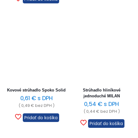
Kovové strúhadlo Spoko Solid
Strúhadlo hliníkové
jednoduché MILAN
0,61
€
s DPH
0,54
€
s DPH
(
0,49
€
bez DPH )
(
0,44
€
bez DPH )
Pridať do košíka
Pridať do košíka