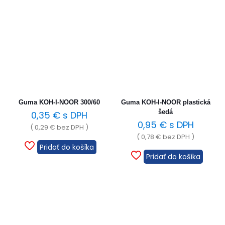
Guma KOH-I-NOOR 300/60
Guma KOH-I-NOOR plastická
šedá
0,35
€
s DPH
0,95
€
s DPH
(
0,29
€
bez DPH )
(
0,78
€
bez DPH )
Pridať do košíka
Pridať do košíka