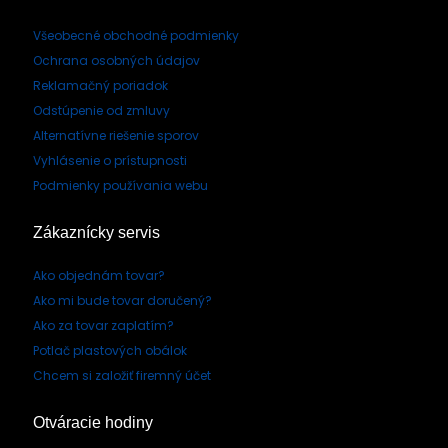
Všeobecné obchodné podmienky
Ochrana osobných údajov
Reklamačný poriadok
Odstúpenie od zmluvy
Alternatívne riešenie sporov
Vyhlásenie o prístupnosti
Podmienky používania webu
Zákaznícky servis
Ako objednám tovar?
Ako mi bude tovar doručený?
Ako za tovar zaplatím?
Potlač plastových obálok
Chcem si založiť firemný účet
Otváracie hodiny