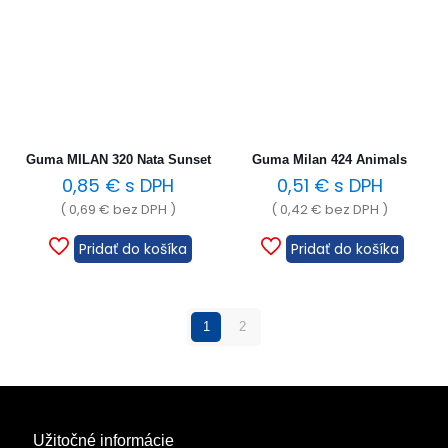
Guma MILAN 320 Nata Sunset
Guma Milan 424 Animals
0,85
€
s DPH
0,51
€
s DPH
(
0,69
€
bez DPH )
(
0,42
€
bez DPH )
Pridať do košíka
Pridať do košíka
1
2
Užitočné informácie