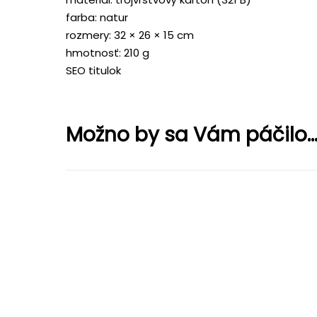
farba: natur
rozmery: 32 × 26 × 15 cm
hmotnosť: 210 g
SEO titulok
Možno by sa Vám páčilo..