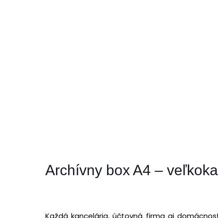
Archívny box A4 – veľkoka
Každá kancelária, účtovná firma aj domácno