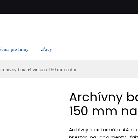
ešenia pre firmy
zľavy
archívny box a4 victoria 150 mm natur
Archívny b
150 mm na
Archívny box formátu A4 s 
priestor na dokumenty, fak