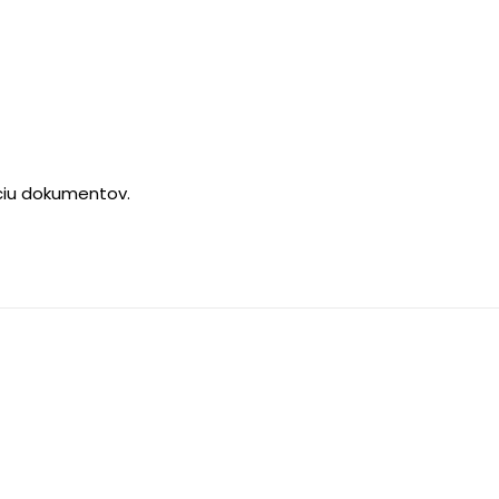
ciu dokumentov.
…