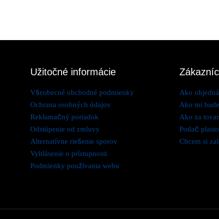
Užitočné informácie
Zákazníc
Všeobecné obchodné podmienky
Ako objedná
Ochrana osobných údajov
Ako mi bude
Reklamačný poriadok
Ako za tovar
Odstúpenie od zmluvy
Potlač plast
Alternatívne riešenie sporov
Chcem si zal
Vyhlásenie o prístupnosti
Podmienky používania webu