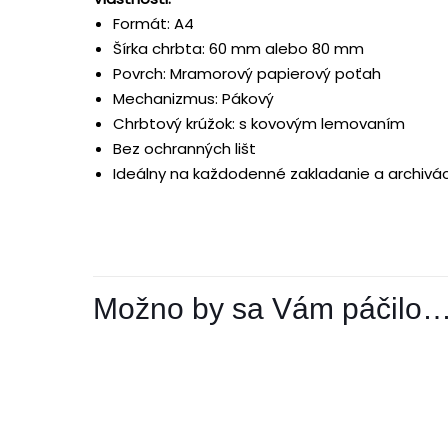
Formát: A4
Šírka chrbta: 60 mm alebo 80 mm
Povrch: Mramorový papierový poťah
Mechanizmus: Pákový
Chrbtový krúžok: s kovovým lemovaním
Bez ochranných lišt
Ideálny na každodenné zakladanie a archivá
Možno by sa Vám páčilo