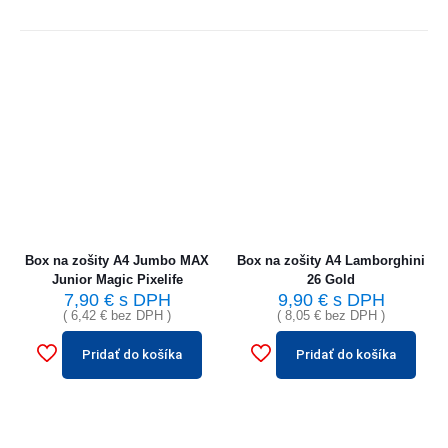
Box na zošity A4 Jumbo MAX
Box na zošity A4 Lamborghini
Junior Magic Pixelife
26 Gold
7,90
€
s DPH
9,90
€
s DPH
(
6,42
€
bez DPH )
(
8,05
€
bez DPH )
Pridať do košíka
Pridať do košíka