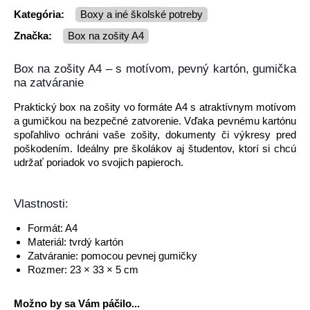
Kategória:
Boxy a iné školské potreby
Značka:
box na zošity A4
Box na zošity A4 – s motívom, pevný kartón, gumička
na zatváranie
Praktický box na zošity vo formáte A4 s atraktívnym motívom
a gumičkou na bezpečné zatvorenie. Vďaka pevnému kartónu
spoľahlivo ochráni vaše zošity, dokumenty či výkresy pred
poškodením. Ideálny pre školákov aj študentov, ktorí si chcú
udržať poriadok vo svojich papieroch.
Vlastnosti:
Formát: A4
Materiál: tvrdý kartón
Zatváranie: pomocou pevnej gumičky
Rozmer: 23 × 33 × 5 cm
Možno by sa Vám páčilo...