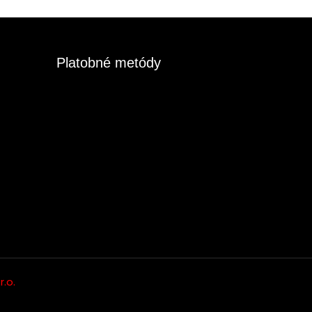
Platobné metódy
r.o.