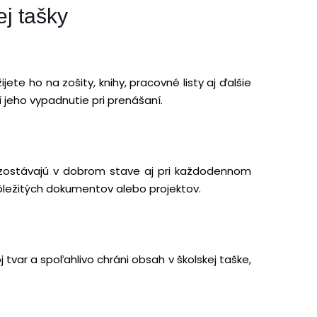
j tašky
e ho na zošity, knihy, pracovné listy aj ďalšie
jeho vypadnutie pri prenášaní.
 zostávajú v dobrom stave aj pri každodennom
dôležitých dokumentov alebo projektov.
tvar a spoľahlivo chráni obsah v školskej taške,