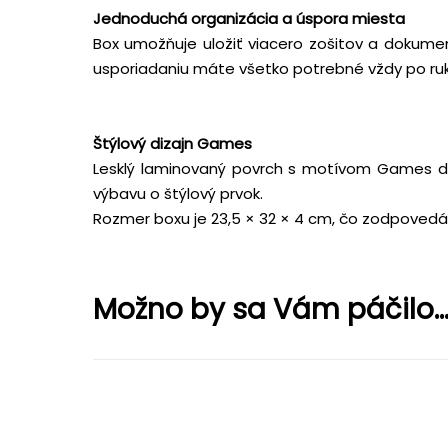
Jednoduchá organizácia a úspora miesta
Box umožňuje uložiť viacero zošitov a dokume
usporiadaniu máte všetko potrebné vždy po ruke
Štýlový dizajn Games
Lesklý laminovaný povrch s motívom Games dod
výbavu o štýlový prvok.
Rozmer boxu je 23,5 × 32 × 4 cm, čo zodpovedá
Možno by sa Vám páčilo..