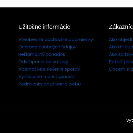
Užitočné informácie
Zákazníc
Všeobecné obchodné podmienky
Ako objed
Ochrana osobných údajov
Ako mi bud
Reklamačný poriadok
Ako za tov
Odstúpenie od zmluvy
Potlač pla
Alternatívne riešenie sporov
Chcem si z
Vyhlásenie o prístupnosti
Podmienky používania webu
vy