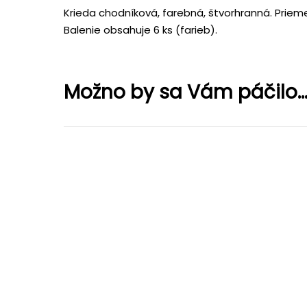
Krieda chodníková, farebná, štvorhranná. Prieme
Balenie obsahuje 6 ks (farieb).
Možno by sa Vám páčilo..