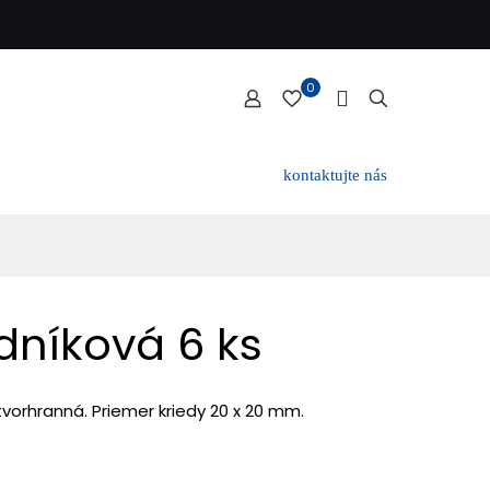
0
kontaktujte nás
dníková 6 ks
tvorhranná. Priemer kriedy 20 x 20 mm.