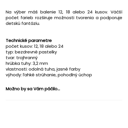
Na výber máš balenie 12, 18 alebo 24 kusov. Väčší
počet farieb rozširuje možnosti tvorenia a podporuje
detskú fantáziu.
Technické parametre
počet kusov: 12, 18 alebo 24
typ: bezdrevné pastelky
tvar: trojhranný
hrúbka tuhy: 3,2 mm
vlastnosti: odolná tuha, jasné farby
výhody: ľahké strúhanie, pohodlný úchop
Možno by sa Vám páčilo...