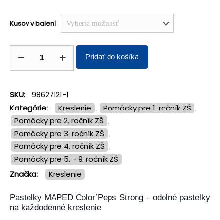
Kusov v balení
Pridať do košíka
SKU:
98627121-1
Kategórie:
Kreslenie
Pomôcky pre 1. ročník ZŠ
,
,
Pomôcky pre 2. ročník ZŠ
,
Pomôcky pre 3. ročník ZŠ
,
Pomôcky pre 4. ročník ZŠ
,
Pomôcky pre 5. - 9. ročník ZŠ
Značka:
kreslenie
Pastelky MAPED Color’Peps Strong – odolné pastelky
na každodenné kreslenie