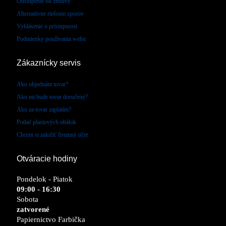
Odstúpenie od zmluvy
Alternatívne riešenie sporov
Vyhlásenie o prístupnosti
Podmienky používania webu
Zákaznícky servis
Ako objednám tovar?
Ako mi bude tovar doručený?
Ako za tovar zaplatím?
Potlač plastových obálok
Chcem si založiť firemný účet
Otváracie hodiny
Pondelok - Piatok
09:00 - 16:30
Sobota
zatvorené
Papiernictvo Farbička