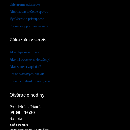
Odstúpenie od zmluvy
Alternatívne riešenie sporov
Vyhlásenie o prístupnosti
Podmienky používania webu
Zákaznícky servis
Ako objednám tovar?
Ako mi bude tovar doručený?
Ako za tovar zaplatím?
Potlač plastových obálok
Chcem si založiť firemný účet
Otváracie hodiny
Pondelok - Piatok
09:00 - 16:30
Sobota
zatvorené