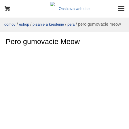
/
/
/
/ pero gumovacie meow
domov
eshop
písanie a kreslenie
perá
Pero gumovacie Meow