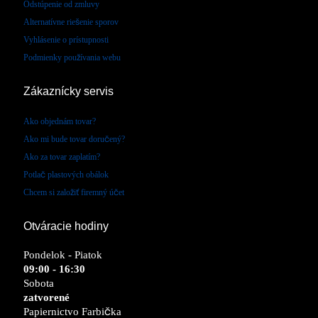
Odstúpenie od zmluvy
Alternatívne riešenie sporov
Vyhlásenie o prístupnosti
Podmienky používania webu
Zákaznícky servis
Ako objednám tovar?
Ako mi bude tovar doručený?
Ako za tovar zaplatím?
Potlač plastových obálok
Chcem si založiť firemný účet
Otváracie hodiny
Pondelok - Piatok
09:00 - 16:30
Sobota
zatvorené
Papiernictvo Farbička