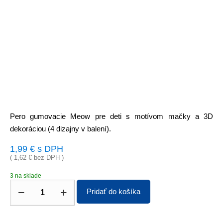
Pero gumovacie Meow pre deti s motívom mačky a 3D
dekoráciou (4 dizajny v balení).
1,99
€
s DPH
(
1,62
€
bez DPH )
3 na sklade
Pridať do košíka