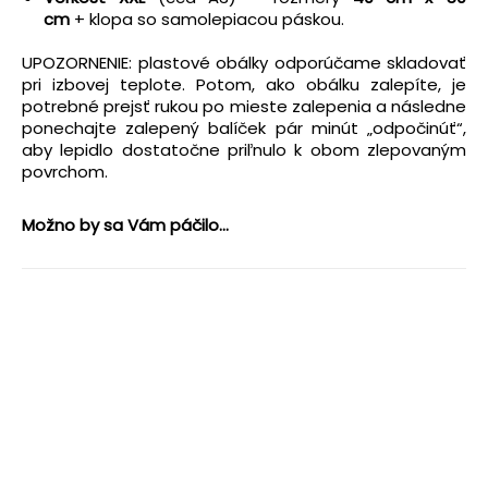
cm
+ klopa so samolepiacou páskou.
UPOZORNENIE: plastové obálky odporúčame skladovať
pri izbovej teplote. Potom, ako obálku zalepíte, je
potrebné prejsť rukou po mieste zalepenia a následne
ponechajte zalepený balíček pár minút „odpočinúť“,
aby lepidlo dostatočne priľnulo k obom zlepovaným
povrchom.
Možno by sa Vám páčilo...