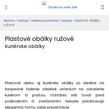
domov
/
eshop
/
riešenia pre firmy
/
eshop
/ plastové obálky
ružové
Plastové obálky ružové
kuriérske obálky
Plastové alebo aj kuriérske obálky sú ideálne na
bezpečné balenie zásielok určených na odoslanie
kuriérom či poštou. Ochránia váš tovar pred
poškodením či znečistením. Navyše predstavujú
elegantnú formu vašej prezentácie.