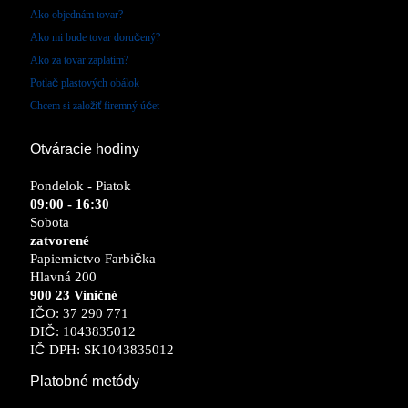
Ako objednám tovar?
Ako mi bude tovar doručený?
Ako za tovar zaplatím?
Potlač plastových obálok
Chcem si založiť firemný účet
Otváracie hodiny
Pondelok - Piatok
09:00 - 16:30
Sobota
zatvorené
Papiernictvo Farbička
Hlavná 200
900 23 Viničné
IČO: 37 290 771
DIČ: 1043835012
IČ DPH: SK1043835012
Platobné metódy