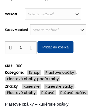
Veľkosť
Kusov v balení
Pridať do košíka
SKU:
300
Kategórie:
Eshop
Plastové obálky
,
,
Plastové obálky, podľa farby
Značky:
kuriérske
kuriérske sáčky
,
,
plastové obálky
ružové
ružové obálky
,
,
Plastové obálky – kuriérske obálky