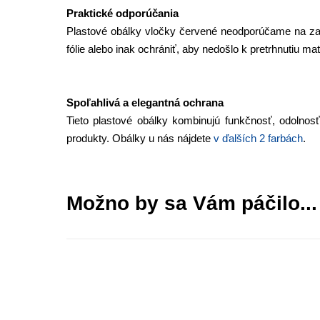
Praktické odporúčania
Plastové obálky vločky červené neodporúčame na zasi
fólie alebo inak ochrániť, aby nedošlo k pretrhnutiu mat
Spoľahlivá a elegantná ochrana
Tieto plastové obálky kombinujú funkčnosť, odolnos
produkty. Obálky u nás nájdete
v ďalších 2 farbách
.
Možno by sa Vám páčilo...