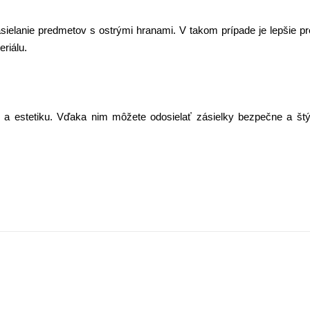
elanie predmetov s ostrými hranami. V takom prípade je lepšie pr
eriálu.
ť a estetiku. Vďaka nim môžete odosielať zásielky bezpečne a štý