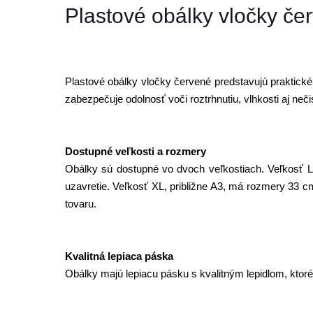
Plastové obálky vločky če
Plastové obálky vločky červené predstavujú praktické
zabezpečuje odolnosť voči roztrhnutiu, vlhkosti aj neč
Dostupné veľkosti a rozmery
Obálky sú dostupné vo dvoch veľkostiach. Veľkosť 
uzavretie. Veľkosť XL, približne A3, má rozmery 33 
tovaru.
Kvalitná lepiaca páska
Obálky majú lepiacu pásku s kvalitným lepidlom, ktoré