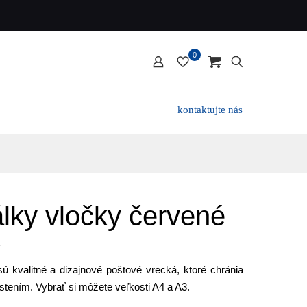
0
kontaktujte nás
lky vločky červené
ú kvalitné a dizajnové poštové vrecká, ktoré chránia
tením. Vybrať si môžete veľkosti A4 a A3.