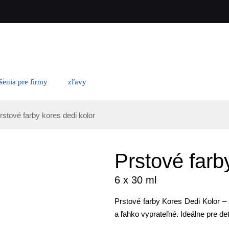
ešenia pre firmy
zľavy
rstové farby kores dedi kolor
Prstové farb
6 x 30 ml
Prstové farby Kores Dedi Kolor – 
a ľahko vyprateľné. Ideálne pre d