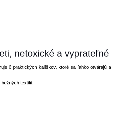
eti, netoxické a vyprateľné
je 6 praktických kalíškov, ktoré sa ľahko otvárajú a
bežných textílií.