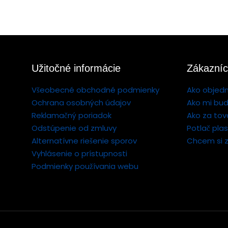
Užitočné informácie
Zákazníc
Všeobecné obchodné podmienky
Ako objed
Ochrana osobných údajov
Ako mi bud
Reklamačný poriadok
Ako za tov
Odstúpenie od zmluvy
Potlač pla
Alternatívne riešenie sporov
Chcem si z
Vyhlásenie o prístupnosti
Podmienky používania webu