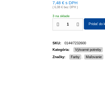
7,48
€
s DPH
(
6,08
€
bez DPH )
3 na sklade
Pridať do 
SKU:
0144/7232600
Kategória:
Výtvarné potreby
Značky:
farby
,
maľovanie