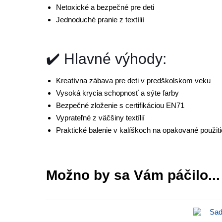
Netoxické a bezpečné pre deti
Jednoduché pranie z textílií
✔️ Hlavné výhody:
Kreatívna zábava pre deti v predškolskom veku
Vysoká krycia schopnosť a sýte farby
Bezpečné zloženie s certifikáciou EN71
Vyprateľné z väčšiny textílií
Praktické balenie v kalíškoch na opakované použiti
Možno by sa Vám páčilo...