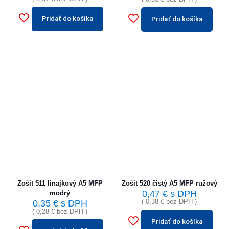
Pridať do košíka
Pridať do košíka
Zošit 511 linajkový A5 MFP
Zošit 520 čistý A5 MFP ružový
0,47
€
s DPH
modrý
(
0,38
€
bez DPH )
0,35
€
s DPH
(
0,28
€
bez DPH )
Pridať do košíka