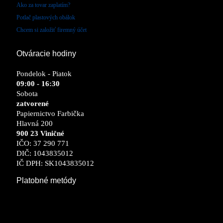
Ako za tovar zaplatím?
Potlač plastových obálok
Chcem si založiť firemný účet
Otváracie hodiny
Pondelok - Piatok
09:00 - 16:30
Sobota
zatvorené
Papiernictvo Farbička
Hlavná 200
900 23 Viničné
IČO: 37 290 771
DIČ: 1043835012
IČ DPH: SK1043835012
Platobné metódy