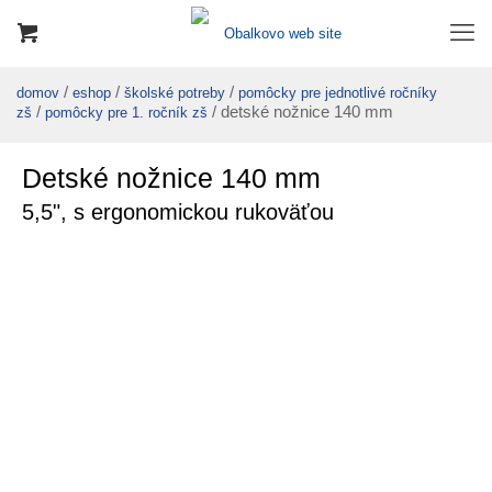
/
/
/
domov
eshop
školské potreby
pomôcky pre jednotlivé ročníky
/
/ detské nožnice 140 mm
zš
pomôcky pre 1. ročník zš
Detské nožnice 140 mm
5,5", s ergonomickou rukoväťou