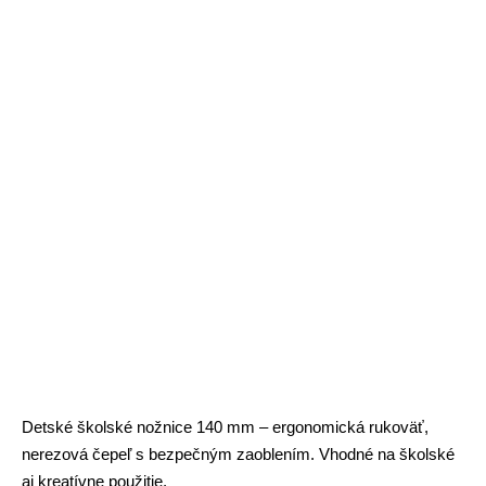
Detské školské nožnice 140 mm – ergonomická rukoväť,
nerezová čepeľ s bezpečným zaoblením. Vhodné na školské
aj kreatívne použitie.