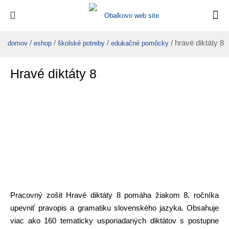
/
/
/
/ hravé diktáty 8
domov
eshop
školské potreby
edukačné pomôcky
Hravé diktáty 8
Pracovný zošit Hravé diktáty 8 pomáha žiakom 8. ročníka
upevniť pravopis a gramatiku slovenského jazyka. Obsahuje
viac ako 160 tematicky usporiadaných diktátov s postupne