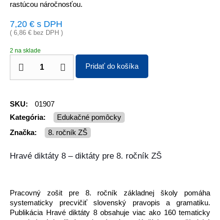
rastúcou náročnosťou.
7,20
€
s DPH
(
6,86
€
bez DPH )
2 na sklade
Pridať do košíka
SKU:
01907
Kategória:
Edukačné pomôcky
Značka:
8. ročník ZŠ
Hravé diktáty 8 – diktáty pre 8. ročník ZŠ
Pracovný zošit pre 8. ročník základnej školy pomáha
systematicky precvičiť slovenský pravopis a gramatiku.
Publikácia Hravé diktáty 8 obsahuje viac ako 160 tematicky