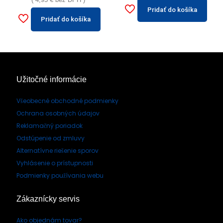
Pridať do košíka
Pridať do košíka
Užitočné informácie
Všeobecné obchodné podmienky
Ochrana osobných údajov
Reklamačný poriadok
Odstúpenie od zmluvy
Alternatívne riešenie sporov
Vyhlásenie o prístupnosti
Podmienky používania webu
Zákaznícky servis
Ako objednám tovar?