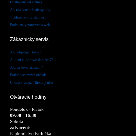
Odstúpenie od zmluvy
Alternatívne riešenie sporov
Vyhlásenie o prístupnosti
Podmienky používania webu
Zákaznícky servis
Ako objednám tovar?
Ako mi bude tovar doručený?
Ako za tovar zaplatím?
Potlač plastových obálok
Chcem si založiť firemný účet
Otváracie hodiny
Pondelok - Piatok
09:00 - 16:30
Sobota
zatvorené
Papiernictvo Farbička